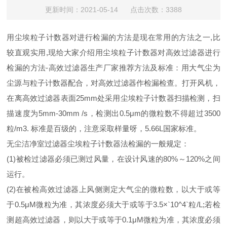
更新时间：2021-05-14 点击次数：3388
用尘埃粒子计数器对进行检漏的方法是现在常用的方法之一,比
较直观实用,现给大家介绍用尘埃粒子计数器对高效过滤器进行
检漏的方法-高效过滤器生产厂家推荐方法及标准：用大气尘为
尘源与粒子计数器配合，对高效过滤器作检漏检查。打开风机，
在离高效过滤器表面25mm处采用尘埃粒子计数器扫描检测，扫
描速度为5mm-30mm /s，检测出0.5μm的微粒数不得超过3500
粒/m3. 标准是百级的，注意采取样量呀，5.66L国家标准。
无尘洁净室过滤器尘埃粒子计数器法检漏的一般规定：
(1)被检过滤器必须已测过风量，在设计风速的80%～120%之间
运行。
(2)在被检高效过滤器上风侧测定大气尘的微粒数，以大于或等
于0.5μM微粒为准，其浓度必须大于或等于3.5×`10^4`粒/L;若检
测超高效过滤器，则以大于或等于0.1μM微粒为准，其浓度必须