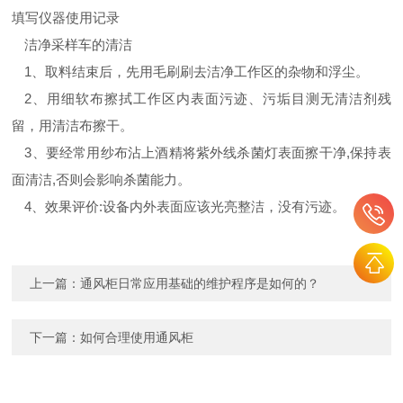
填写仪器使用记录
洁净采样车的清洁
1
、取料结束后，先用毛刷刷去洁净工作区的杂物和浮尘。
2
、用细软布擦拭工作区内表面污迹、污垢目测无清洁剂残
留，用清洁布擦干。
3
、要经常用纱布沾上酒精将紫外线杀菌灯表面擦干净
,
保持表
面清洁
,
否则会影响杀菌能力。
4
、效果评价
:
设备内外表面应该光亮整洁，没有污迹。
上一篇：
通风柜日常应用基础的维护程序是如何的？
下一篇：
如何合理使用通风柜