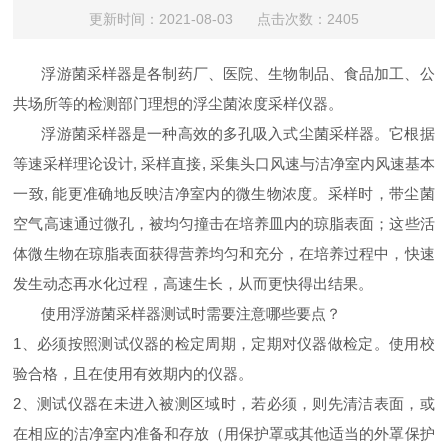
更新时间：2021-08-03 点击次数：2405
浮游菌采样器是各制药厂、医院、生物制品、食品加工、公
共场所等的检测部门理想的浮尘菌浓度采样仪器。
浮游菌采样器是一种高效的多孔吸入式尘菌采样器。它根据
等速采样理论设计
,
采样直接
,
采集头口风速与洁净室内风速基本
一致
,
能更准确地反映洁净室内的微生物浓度。采样时，带尘菌
空气高速通过微孔，被均匀撞击在培养皿内的琼脂表面；这些活
体微生物在琼脂表面获得营养均匀和充分，在培养过程中，快速
发生动态再水化过程，高速生长，从而更快得出结果。
使用浮游菌采样器测试时需要注意哪些要点？
1
、必须按照测试仪器的检定周期，定期对仪器做检定。使用校
验合格，且在使用有效期内的仪器。
2
、测试仪器在未进入被测区域时，若必须，则先清洁表面，或
在相应的洁净室内准备和存放（用保护罩或其他适当的外罩保护