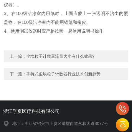
仪器）。
3
、在
100
级洁净室内用纸时，上面应蒙上一张透明不沾尘的覆
盖物，在
100
级洁净室内不能用铅笔和橡皮。
4
、使用测试仪器时应严格按照一起使用说明书操作
上一篇：
尘埃粒子计数器流量大小有什么效果?
下一篇：
手持式尘埃粒子计数器行业技术创新趋势
浙江孚夏医疗科技有限公司
地址：浙江省绍兴市上虞区道墟街道永和大道3077号