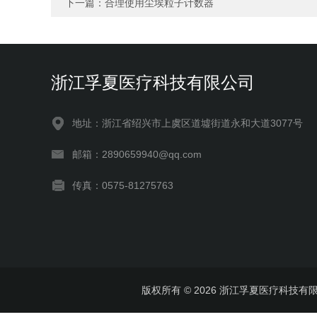
下一篇：
合理使用尘埃粒子计数器
浙江孚夏医疗科技有限公司
地址：浙江省绍兴市上虞区道墟街道永和大道3077号
邮箱：2890659940@qq.com
传真：0575-81275763
版权所有 © 2026 浙江孚夏医疗科技有限公司 