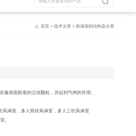
首页
>
技术文章
> 风淋室的结构及分类
衣服表面附着的尘埃颗粒，并起到气闸的作用。
吹风淋室，多人双吹风淋室，多人三吹风淋室
淋室。