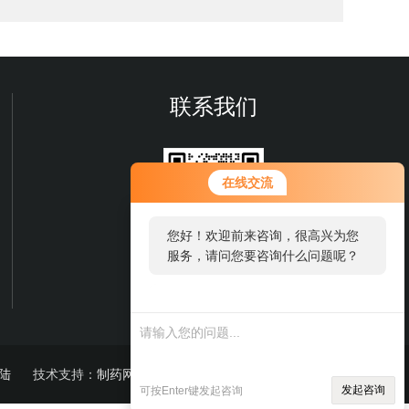
联系我们
在线交流
您好！欢迎前来咨询，很高兴为您
服务，请问您要咨询什么问题呢？
微信扫一扫
您好，看您停留很久了，是否找到
了需求产品，您可以直接在线与我
联系！
陆
技术支持：
制药网
sitemap.xml
发起咨询
可按Enter键发起咨询