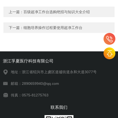
上一篇：
百级超净工作台选购绝招与知识大全介绍
下一篇：
细胞培养操作过程要使用超净工作台
浙江孚夏医疗科技有限公司
地址：浙江省绍兴市上虞区道墟街道永和大道3077号
邮箱：2890659940@qq.com
传真：0575-81275763
联系我们