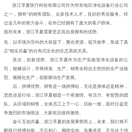
浙江孚夏医疗科技有限公司作为华东地区净化设备行业公司
之一，拥有*的销售团队、众多技术人才，良好的售后服务。经
过这几年的努力奋斗，在外已经拥有了庞大的客户群体。
面对未来，浙江孚夏需要坚定其自身拥有的优势。
先，以市场为导向的大前提下，整合资源，提升效率，形成了真
正
“相生共赢"的分布式生长的生态系统关系。
其次，创新优势。浙江孚夏作为生产实验室净化设备的公
司，能够设计，并将研发、生产、销售全程自主把控的全产业链
型、规模化生产，创新驱动生产发展。
后，拼搏优势。销售是一场拼搏站，无论是身体还是精神，
思想还是行动，浙江孚夏都是一个有激情、有活力、有智慧的团
队。从区域到销售，全体员工上下一心，目标一致，面对日益竞
争激烈的市场情况，大家依旧保持激情。
奋斗互创共赢，浙江孚夏的发展乘势而上，未来，我们将不
断践行拼搏创新，不忘初心、脚踏实地、实事求是、不负这个伟