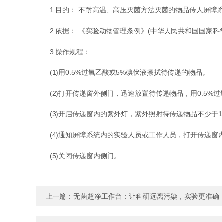
1 目的： 不耐高温、高压灭菌方法灭菌的物品传人屏障
2 依据： 《实验动物管理条例》(中华人民共和国国家科学技
3 操作规程：
(1)用0.5%过氧乙酸或5%碘伏液擦拭待传递的物品。
(2)打开传递窗外侧门，迅速放置待传递物品，用0.5%
(3)开启传递窗内的紫外灯，紫外照射待传递物品不少于1
(4)通知屏障系统内的实验人员或工作人员，打开传递窗
(5)关闭传递窗内侧门。
上一篇：
无菌超净工作台：让科研远离污染，实验更准确