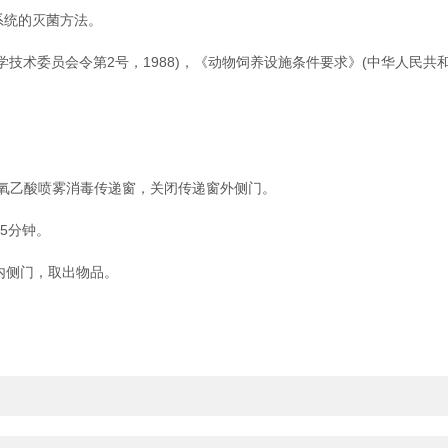
系统的灭菌方法。
术委员会令第2号，1988)，《动物饲养设施条件要求》(中华人民共和国
过氧乙酸喷雾消毒传递窗，关闭传递窗外侧门。
5分钟。
内侧门，取出物品。