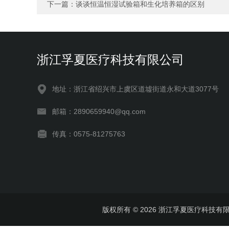
下一篇：
谈谈恒温恒湿试验箱和生化培养箱的区别
浙江孚夏医疗科技有限公司
地址：浙江省绍兴市上虞区道墟街道永和大道3077号
邮箱：2890659940@qq.com
传真：0575-81275763
版权所有 © 2026 浙江孚夏医疗科技有限公司 