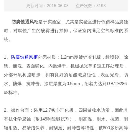
更新时间：2015-06-08 点击次数：3198
防腐蚀通风柜
是于实验室，尤其是实验室进行低倍样品腐蚀
时，对腐蚀产生的酸雾进行抽排，保证室内满足空气标准的系
统。
1、
防腐蚀通风柜
外壳材质：1.2mm厚镀锌冷轧板，经喷砂、除
锈、酸洗、表面磷化、内质烘干、机械抛光等多道工序处理后，
外部环氧树脂喷涂，拥有良好的耐酸碱腐蚀性，表面光滑、防
水、防爆、抗冲击。涂层厚度为0.5mm，附着力达到GB/T9286-
98标准。
2、操作台面：采用12.7实心理化板，四周做收水边沿，因此具
有抗化学腐蚀（耐149种酸碱试剂）、耐高温、耐水、抗菌、耐
辐射热、易清洁保养，耐刮磨、耐冲击等特性，被600多所高等