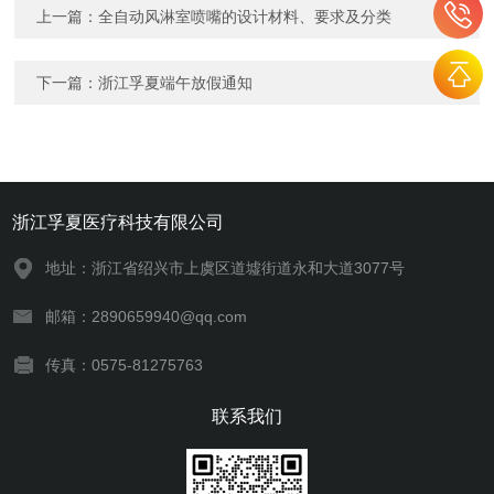
上一篇：
全自动风淋室喷嘴的设计材料、要求及分类
下一篇：
浙江孚夏端午放假通知
浙江孚夏医疗科技有限公司
地址：浙江省绍兴市上虞区道墟街道永和大道3077号
邮箱：2890659940@qq.com
传真：0575-81275763
联系我们