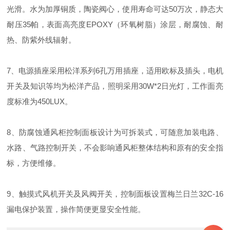
光滑。水为加厚铜质，陶瓷阀心，使用寿命可达50万次，静态大
耐压35帕，表面高亮度EPOXY（环氧树脂）涂层，耐腐蚀、耐
热、防紫外线辐射。
7、电源插座采用松洋系列6孔万用插座，适用欧标及插头，电机
开关及知识等均为松洋产品，照明采用30W*2日光灯，工作面亮
度标准为450LUX。
8、防腐蚀通风柜控制面板设计为可拆装式，可随意加装电路、
水路、气路控制开关，不会影响通风柜整体结构和原有的安全指
标，方便维修。
9、触摸式风机开关及风阀开关，控制面板设置梅兰日兰32C-16
漏电保护装置，操作简便更显安全性能。