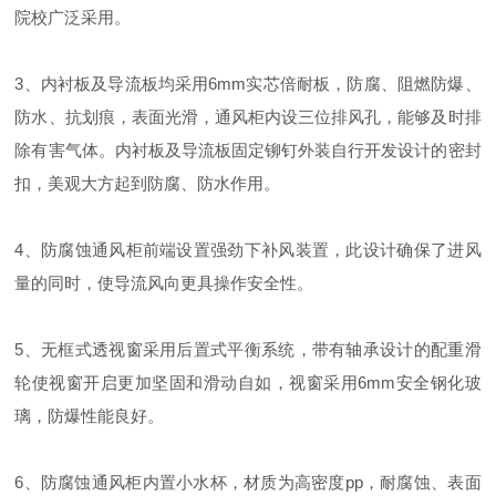
院校广泛采用。
3、内衬板及导流板均采用6mm实芯倍耐板，防腐、阻燃防爆、
防水、抗划痕，表面光滑，通风柜内设三位排风孔，能够及时排
除有害气体。内衬板及导流板固定铆钉外装自行开发设计的密封
扣，美观大方起到防腐、防水作用。
4、防腐蚀通风柜前端设置强劲下补风装置，此设计确保了进风
量的同时，使导流风向更具操作安全性。
5、无框式透视窗采用后置式平衡系统，带有轴承设计的配重滑
轮使视窗开启更加坚固和滑动自如，视窗采用6mm安全钢化玻
璃，防爆性能良好。
6、防腐蚀通风柜内置小水杯，材质为高密度pp，耐腐蚀、表面