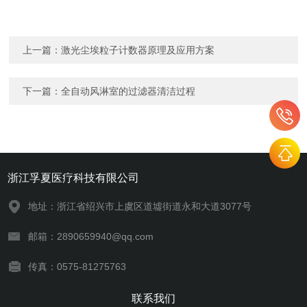
上一篇：
激光尘埃粒子计数器原理及应用方案
下一篇：
全自动风淋室的过滤器清洁过程
浙江孚夏医疗科技有限公司
地址：浙江省绍兴市上虞区道墟街道永和大道3077号
邮箱：2890659940@qq.com
传真：0575-81275763
联系我们