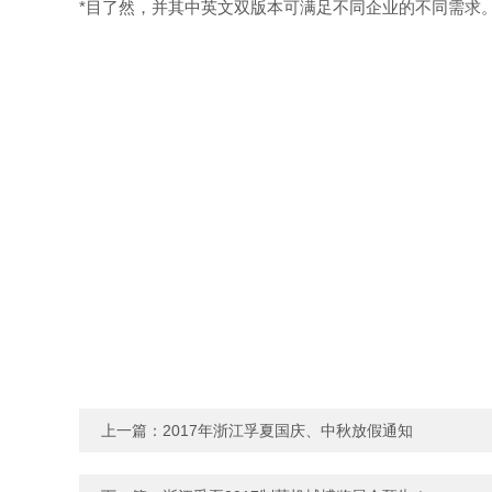
*目了然，并其中英文双版本可满足不同企业的不同需求
上一篇：
2017年浙江孚夏国庆、中秋放假通知