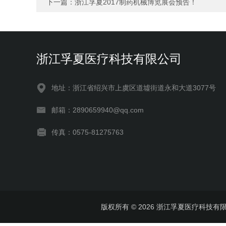
下一篇：
浙江孚夏2017制药机械博览展会预告！
浙江孚夏医疗科技有限公司
地址：浙江省绍兴市上虞区道墟街道永和大道3077号
邮箱：2890659940@qq.com
传真：0575-81275763
版权所有 © 2026 浙江孚夏医疗科技有限公司 