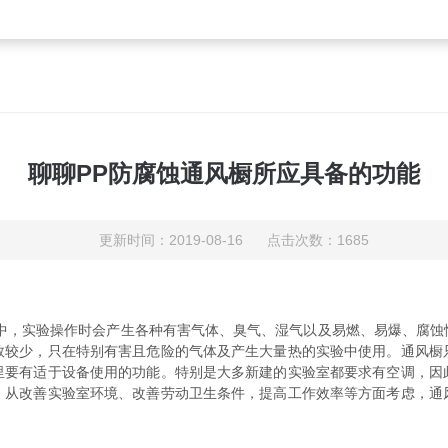
聊聊PP防腐蚀通风橱所应具备的功能
更新时间：2019-08-16 点击次数：1685
中，实验操作时会产生各种有害气体、臭气、湿气以及易燃、易爆、腐蚀
数较少，只在特别有害且危险的气体及产生大量热的实验中使用。通风橱
里要有适于设备使用的功能。特别是大多新建的实验室都要求有空调，因
，从改善实验室环境、改善劳动卫生条件，提高工作效率等方面考虑，通