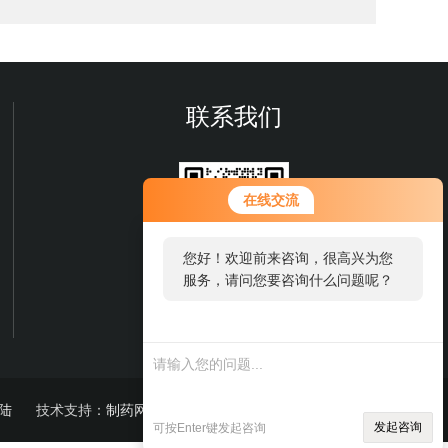
联系我们
在线交流
您好！欢迎前来咨询，很高兴为您
服务，请问您要咨询什么问题呢？
微信扫一扫
陆
技术支持：
制药网
sitemap.xml
发起咨询
可按Enter键发起咨询