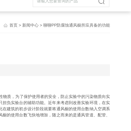
首页
>
新闻中心
> 聊聊PP防腐蚀通风橱所应具备的功能
性物质，为了保护使用者的安全，防止实验中的污染物质向实
只担负实验台的辅助功能。近年来考虑到改善实验环境，在实
此在建筑的初步设计阶段就要将通风橱的使用台数纳入空调系
风橱的使用台数飞快地增加，随之而来的是通风管道、配管、