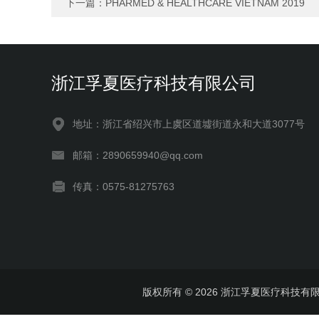
下一篇：
PHARMED & HEALTHCARE VIETNAM 2019
浙江孚夏医疗科技有限公司
地址：浙江省绍兴市上虞区道墟街道永和大道3077号
邮箱：2890659940@qq.com
传真：0575-81275763
版权所有 © 2026 浙江孚夏医疗科技有限公司 