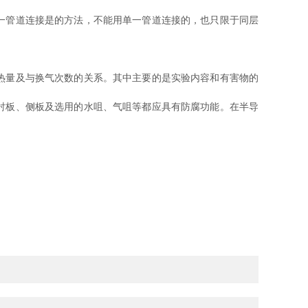
一管道连接是的方法，不能用单一管道连接的，也只限于同层
热量及与换气次数的关系。其中主要的是实验内容和有害物的
衬板、侧板及选用的水咀、气咀等都应具有防腐功能。在半导