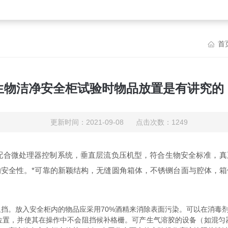
首
生物洁净安全柜试验时物品放置是有讲究的
更新时间：2021-09-08 点击次数：1249
配合微处理器控制系统，垂直层流负压机型，符合生物安全标准，真
安全性。*可靠的新颖结构，无缝圆角箱体，不锈铡台面与腔体，
。放入安全柜内的物品应采用70%酒精来消除表面污染。可以在消毒剂
，并使其在操作中不会阻挡候补格栅。可产生气溶胶的设备（如混匀