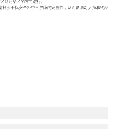
洁区到污染区的方向进行。
这样会干扰安全柜空气屏障的完整性，从而影响对人员和物品