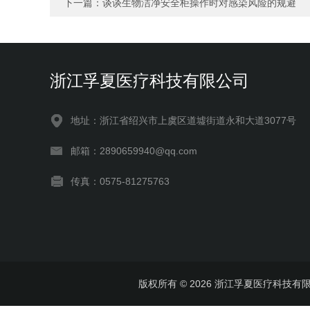
下一篇：
谈谈生物洁净安全柜操作时对感染风险的规避
浙江孚夏医疗科技有限公司
地址：浙江省绍兴市上虞区道墟街道永和大道3077号
邮箱：2890659940@qq.com
传真：0575-81275763
版权所有 © 2026 浙江孚夏医疗科技有限公司 