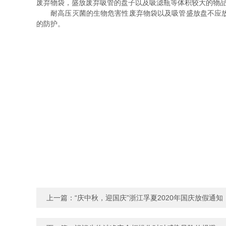
废弃物袋，盛放废弃吸管的盘子以及吸滤瓶等体积较大的物
耐高压灭菌的生物危害性废弃物袋以及吸管盛放盘不应放在
的防护。
上一篇：
“庆中秋，迎国庆”浙江孚夏2020年国庆放假通知