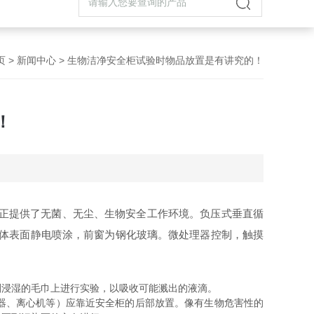
页
>
新闻中心
> 生物洁净安全柜试验时物品放置是有讲究的！
！
正提供了无菌、无尘、生物安全工作环境。负压式垂直循
箱体表面静电喷涂，前窗为钢化玻璃。微处理器控制，触摸
浸湿的毛巾上进行实验，以吸收可能溅出的液滴。
器、离心机等）应靠近安全柜的后部放置。像有生物危害性的