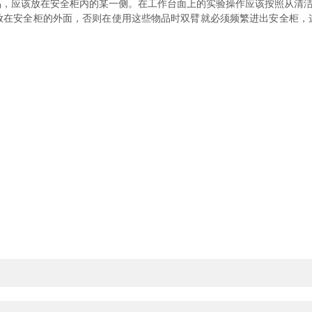
品，应该放在安全柜内的某一侧。在工作台面上的实验操作应该按照从清
安全柜的外面，否则在使用这些物品时双臂就必须频繁进出安全柜，