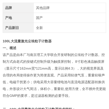
品牌
其他品牌
产地
国产
产品新旧
全新
100L大流量激光尘埃粒子计数器
一、概述
该产品是由本厂与南京理工大学联合开发研制的尘埃粒子计数器。控
制方式由老式的按键式控制升级为触摸屏控制， 8寸彩色液晶触摸屏
（显示尺寸162mm宽*121mm高，显示比例4:3），大的视觉界面及
合理的布局使得操作更为简便直观。产品采用轻便气泵，重量轻噪声
低，电磁干扰更小；供电采用大容量锂电池与直流电源适配器转换供
电，外形设计大气简洁，体积小，重量轻,使用方便，全不锈外壳更能
符合GMP的要求，是过滤器检测的必要手段。