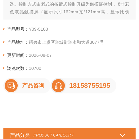
器。控制方式由老式的按键式控制升级为触摸屏控制， 8寸彩
色液晶触摸屏（显示尺寸162mm宽*121mm高，显示比例
4:3），大的视觉界面及合理的布局使得操作更为简便直观。
产品型号：
Y09-5100
产品地址：
绍兴市上虞区道墟街道永和大道3077号
更新时间：
2026-08-07
浏览次数：
10700
18158755195
产品咨询
产品分类
PRODUCT CATEGORY