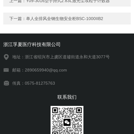
上一篇：
Y09-3016型手持式2.83L激光尘埃粒子计数器
下一篇：
单人全排风全钢生物安全柜BSC-1000IIB2
浙江孚夏医疗科技有限公司
地址：浙江省绍兴市上虞区道墟街道永和大道3077号
邮箱：2890659940@qq.com
传真：0575-81275763
联系我们