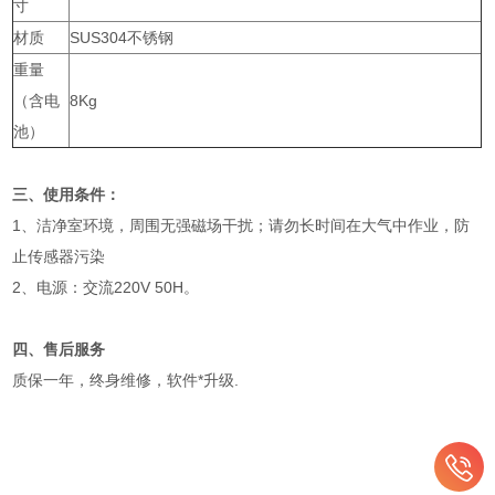
寸
材质
SUS304不锈钢
重量
（含电
8Kg
池）
三、使用条件：
1、洁净室环境，周围无强磁场干扰；请勿长时间在大气中作业，防
止传感器污染
2、电源：交流220V 50H。
四、售后服务
质保一年，终身维修，软件*升级.