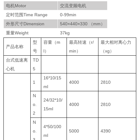
电机Motor
交流变频电机
定时范围Time Range
0-99min
外形尺寸Dimension
540×440×330 （mm）
重量Weight
37kg
型
容量（m
最高转速（r/
最大相对离心力
产品名称
号
l）
min）
（xg）
台式低速离
TD
心机
5
16*10/15
1
4000
2810
ml
N
24/32*10/
o.
4000
2810
15ml
2
N
4*50/100
o.
5000
4390
ml
3