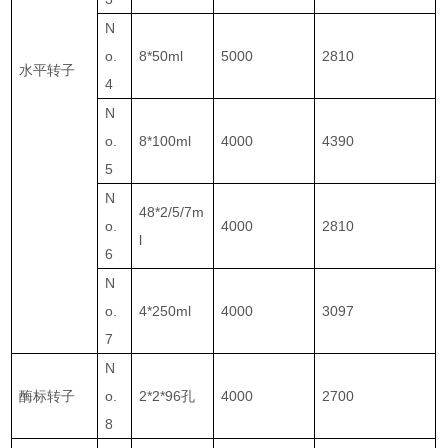
N
o.
8*50ml
5000
2810
水平转子
4
N
o.
8*100ml
4000
4390
5
N
48*2/5/7m
o.
4000
2810
l
6
N
o.
4*250ml
4000
3097
7
N
酶标转子
o.
2*2*96孔
4000
2700
8