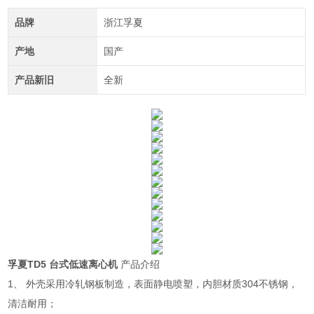
品牌
浙江孚夏
产地
国产
产品新旧
全新
孚夏TD5 台式低速离心机
产品介绍
1、 外壳采用冷轧钢板制造，表面静电喷塑，内胆材质304不锈钢，
清洁耐用；