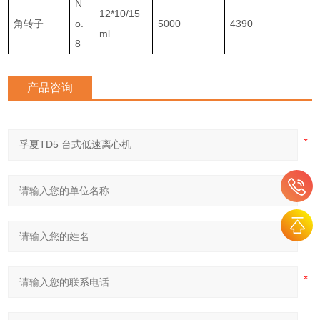
N
12*10/15
角转子
o.
5000
4390
ml
8
产品咨询