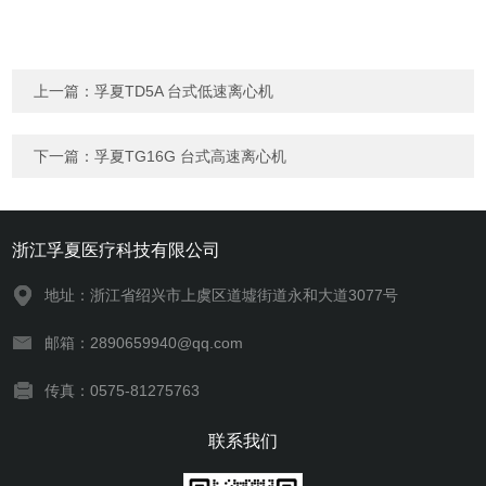
上一篇：
孚夏TD5A 台式低速离心机
下一篇：
孚夏TG16G 台式高速离心机
浙江孚夏医疗科技有限公司
地址：浙江省绍兴市上虞区道墟街道永和大道3077号
邮箱：2890659940@qq.com
传真：0575-81275763
联系我们