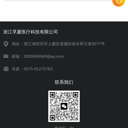
浙江孚夏医疗科技有限公司
地址：浙江省绍兴市上虞区道墟街道永和大道3077号
邮箱：2890659940@qq.com
传真：0575-81275763
联系我们