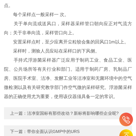
点。
每个采样点一般采样一 次。
关于单向流或送风口，采样器采样管口朝向应正对气流方
向；关于非单向流，采样管口向上。
安置采样点时，至少应离开尘粒较会集的回风口1m以上。
采样时，测验人员应站在采样口的下风侧。
手持式浮游菌采样器广泛应用于制药工业、食品工业、医
院、公共场所等有关行业和部门。适用于制药厂房、乳制品厂
房、医院手术室、洁净、发酵工业等洁净室和无菌环境中的空气
微检测以及有关研究教学部门作空气微的采样研究。浮游菌采样
器的正确使用尤为重要，使用该仪器须具备一定的常识。
上一篇：
洁净室国标有那些改动？新标将影响哪些企业呢?
下一篇：
带你全面认识GMP中的URS