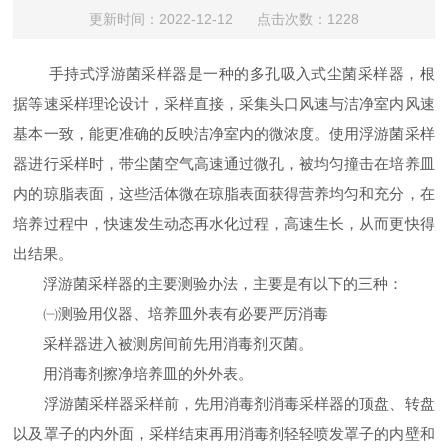
更新时间：2022-12-12 点击次数：1228
手持式浮游菌采样器是一种的多孔吸入式尘菌采样器，根
据等速采样理论设计，采样直接，采集头口风速与洁净室内风速
基本一致，能更准确的反映洁净室内的微浓度。使用浮游菌采样
器进行采样时，带尘菌空气高速通过微孔，被均匀撞击在培养皿
内的琼脂表面，这些活体微在琼脂表面获得营养均匀和充分，在
培养过程中，快速发生动态再水化过程，高速生长，从而更快得
出结果。
浮游菌采样器的主要测验办法，主要是有以下的三种：
㈠测验用仪器、培养皿外表有必要严厉消毒
采样器进入被测房间前先用消毒剂灭菌。
用消毒剂擦净培养皿的外外表。
浮游菌采样器采样前，先用消毒剂消毒采样器的顶盘、转盘
以及罩子的内外面，采样结束再用消毒剂轻轻喷发罩子的内壁和