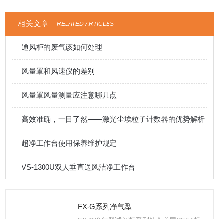
相关文章
RELATED ARTICLES
通风柜的废气该如何处理
风量罩和风速仪的差别
风量罩风量测量应注意哪几点
高效准确，一目了然——激光尘埃粒子计数器的优势解析
超净工作台使用保养维护规定
VS-1300U双人垂直送风洁净工作台
FX-G系列净气型