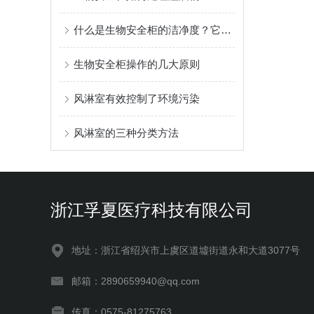
什么是生物安全柜的洁净度？它对实验操作有什么影响？
生物安全柜操作的几大原则
风淋室有效控制了环境污染
风淋室的三种分类方法
浙江孚夏医疗科技有限公司
地址：浙江省绍兴市上虞区道墟街道永和大道3077号
邮箱：2890659940@qq.com
传真：0575-81275763