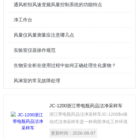
通风柜恒风速变频风量控制系统的功能特点
净工作台
风量仪风量测量应注意哪几点
实验室仪器操作规范
生物安全柜在使用过程中如何正确处理生化废物？
风淋室的常见故障处理
JC-1200浙江带电瓶药品洁净采样车
浙江带电瓶药品洁净采样车JC-1200$n移
动式洁净采样车是一种局部净化工作环境
以进行原料取样的简易设备，具有成本
更新时间：
2026-08-07
低、试用简单、可移动等优点，被大多数